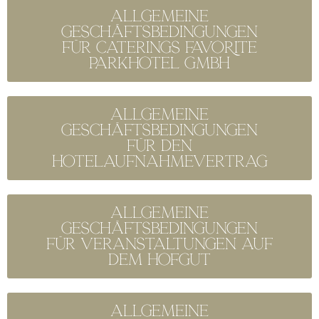
Allgemeine
Geschäftsbedingungen
für Caterings FAVORITE
parkhotel GmbH
Allgemeine
Geschäftsbedingungen
für den
Hotelaufnahmevertrag
Allgemeine
Geschäftsbedingungen
für Veranstaltungen auf
dem Hofgut
Allgemeine