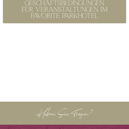
Geschäftsbedingungen
für Veranstaltungen im
Favorite Parkhotel
Haben Sie Fragen?