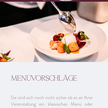
Menüvorschläge
Sie sind sich noch nicht sicher ob es an Ihrer
Veranstaltung ein klassisches Menü oder