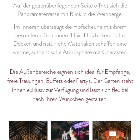
Auf der gegenüberliegenden Seite öffnet sich die
Panoramaterrasse mit Blick in die Weinberge.
Im Inneren überzeugt die Hofscheune mit ihrem
besonderen Scheunen-Flair
:
Holzbalken
, hohe
Decken und natürliche Materialien schaffen eine
warme, authentische Atmosphäre mit Charakter.
Die Außenbereiche eignen sich ideal für
Empfänge,
freie Trauungen, Buffets oder Partys.
Der Garten steht
Ihnen
exklusiv
zur Verfügung und lässt sich flexibel
nach Ihren Wünschen gestalten.