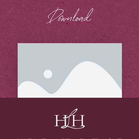
Download