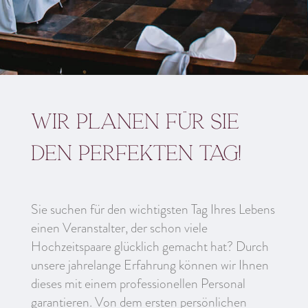
Wir planen für Sie
den perfekten Tag!
Sie suchen für den wichtigsten Tag Ihres Lebens
einen Veranstalter, der schon viele
Hochzeitspaare glücklich gemacht hat? Durch
unsere jahrelange Erfahrung können wir Ihnen
dieses mit einem professionellen Personal
garantieren. Von dem ersten persönlichen