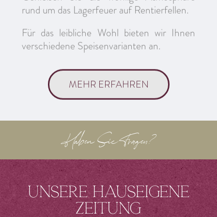
rund um das Lagerfeuer auf Rentierfellen.
Für das leibliche Wohl bieten wir Ihnen
verschiedene Speisenvarianten an.
MEHR ERFAHREN
Haben Sie Fragen?
Unsere hauseigene
Zeitung