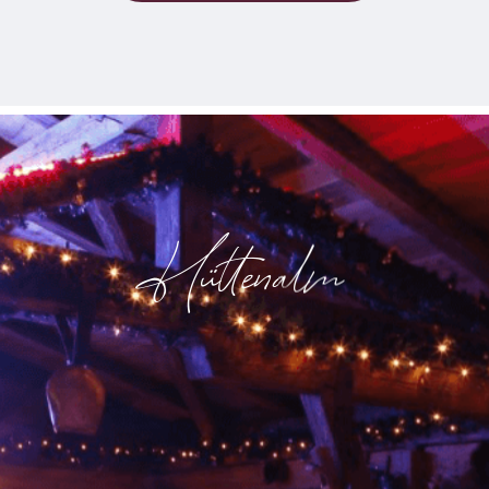
Hüttenalm