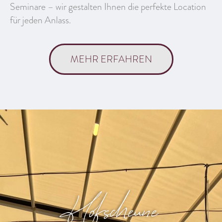
Seminare – wir gestalten Ihnen die perfekte Location
für jeden Anlass.
MEHR ERFAHREN
Hofscheune