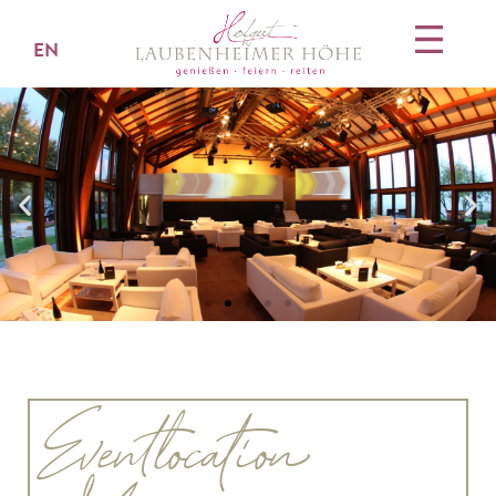
EN
Eventlocation