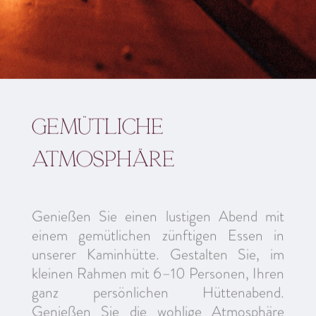
Gemütliche
Atmosphäre
Genießen Sie einen lustigen Abend mit
einem gemütlichen zünftigen Essen in
unserer Kaminhütte. Gestalten Sie, im
kleinen Rahmen mit 6–10 Personen, Ihren
ganz persönlichen Hüttenabend.
Genießen Sie die wohlige Atmosphäre