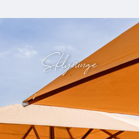
Sklyounge