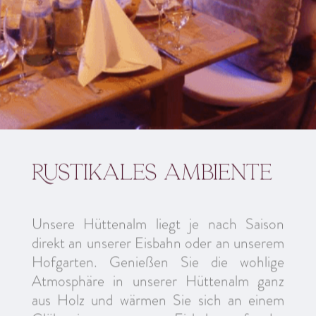
Rustikales ambiente
Unsere Hüttenalm liegt je nach Saison
direkt an unserer Eisbahn oder an unserem
Hofgarten. Genießen Sie die wohlige
Atmosphäre in unserer Hüttenalm ganz
aus Holz und wärmen Sie sich an einem
Glühwein an unserer Eisbahn auf oder