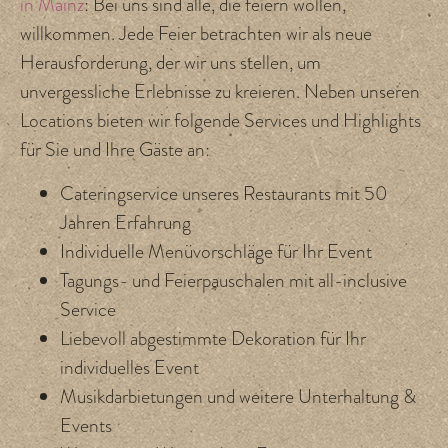
in Mainz
: Bei uns sind alle, die feiern wollen,
willkommen. Jede Feier betrachten wir als neue
Herausforderung, der wir uns stellen, um
unvergessliche Erlebnisse
zu kreieren. Neben unseren
Locations bieten wir folgende Services und Highlights
für Sie und Ihre Gäste an:
Cateringservice unseres Restaurants mit 50
Jahren Erfahrung
Individuelle Menüvorschläge für Ihr Event
Tagungs- und Feierpauschalen mit all-inclusive
Service
Liebevoll abgestimmte Dekoration für Ihr
individuelles Event
Musikdarbietungen und weitere Unterhaltung &
Events