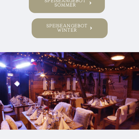
Speiseangebot
Sommer
Speiseangebot
Winter