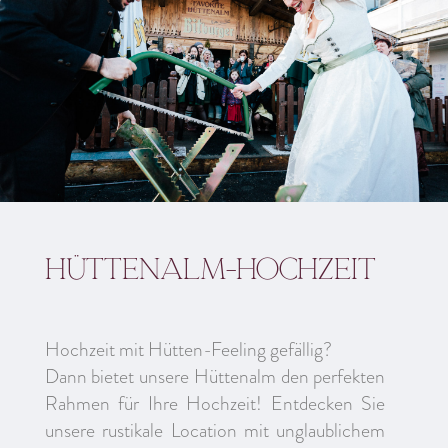
Hüttenalm-Hochzeit
Hochzeit mit Hütten-Feeling gefällig?
Dann bietet unsere Hüttenalm den perfekten
Rahmen für Ihre Hochzeit! Entdecken Sie
unsere rustikale Location mit unglaublichem