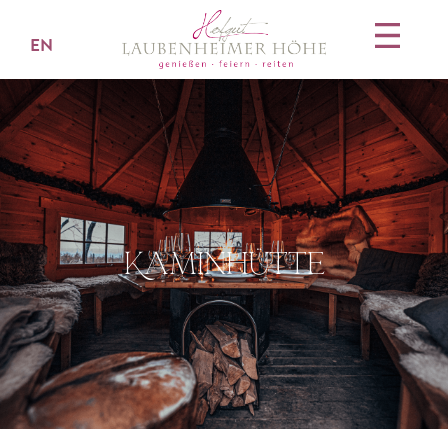
EN
Kaminhütte