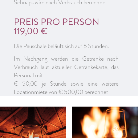
Schnaps wird nach Verbrauch berechnet.
PREIS PRO PERSON
119,00 €
Die Pauschale beläuft sich auf 5 Stunden.
Im Nachgang werden die Getränke nach
Verbrauch laut aktueller Getränkekarte, das
Personal mit
€ 50,00 je Stunde sowie eine weitere
Locationmiete von € 500,00 berechnet