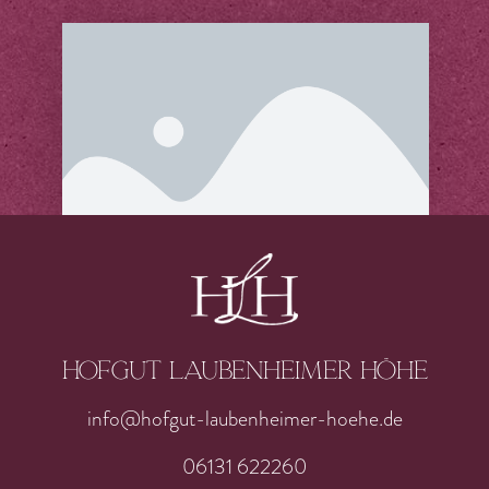
Hofgut laubenheimer höhe
info@hofgut-laubenheimer-hoehe.de
06131 622260