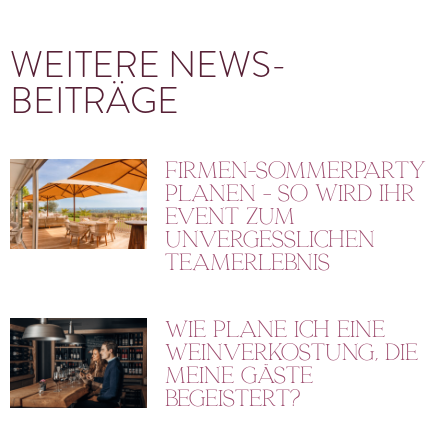
WEITERE NEWS-
BEITRÄGE
Firmen-Sommerparty
planen – So wird Ihr
Event zum
unvergesslichen
Teamerlebnis
Wie plane ich eine
Weinverkostung, die
meine Gäste
begeistert?