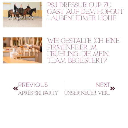
PSJ Dressur Cup zu
Gast auf dem Hofgut
Laubenheimer Höhe
Wie gestalte ich eine
Firmenfeier im
Frühling, die mein
Team begeistert?
PREVIOUS
NEXT
Après Ski Party
Unser neuer Veranstaltungs-kalender 2023