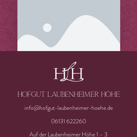
Hofgut laubenheimer höhe
info@hofgut-laubenheimer-hoehe.de
06131 622260
Auf der Laubenheimer Höhe 1 – 3