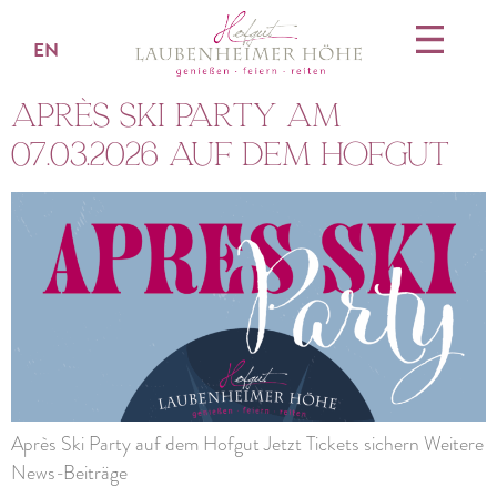
EN
Après Ski Party am
07.03.2026 auf dem Hofgut
Après Ski Party auf dem Hofgut Jetzt Tickets sichern Weitere
News-Beiträge