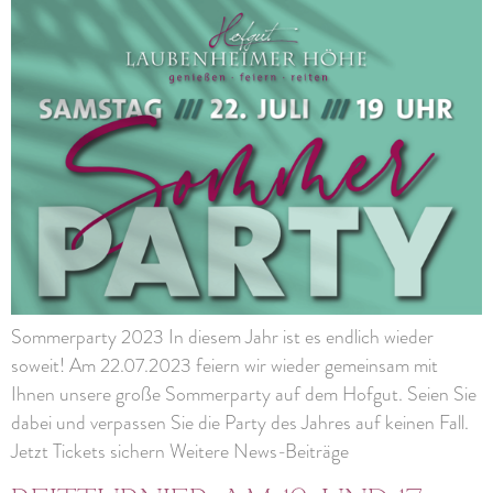
Sommerparty 2023 In diesem Jahr ist es endlich wieder
soweit! Am 22.07.2023 feiern wir wieder gemeinsam mit
Ihnen unsere große Sommerparty auf dem Hofgut. Seien Sie
dabei und verpassen Sie die Party des Jahres auf keinen Fall.
Jetzt Tickets sichern Weitere News-Beiträge