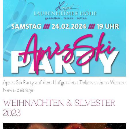
Après Ski Party auf dem Hofgut Jetzt Tickets sichern Weitere
News-Beiträge
Weihnachten & Silvester
2023