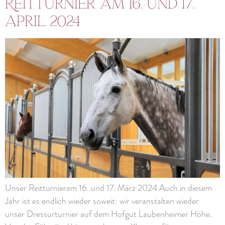
Reitturnier am 16. und 17.
April 2024
Unser Reitturnieram 16. und 17. März 2024 Auch in diesem
Jahr ist es endlich wieder soweit: wir veranstalten wieder
unser Dressurturnier auf dem Hofgut Laubenheimer Höhe.