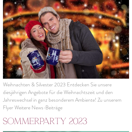
Weihnachten & Silvester 2023 Entdecken Sie unsere
diesjährigen Angebote für die Weihnachtszeit und den
Jahreswechsel in ganz besonderem Ambiente! Zu unserem
Flyer Weitere News-Beiträge
Sommerparty 2023