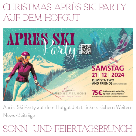
Christmas Après Ski Party
auf dem Hofgut
Après Ski Party auf dem Hofgut Jetzt Tickets sichern Weitere
News-Beiträge
Sonn- und Feiertagsbrunch