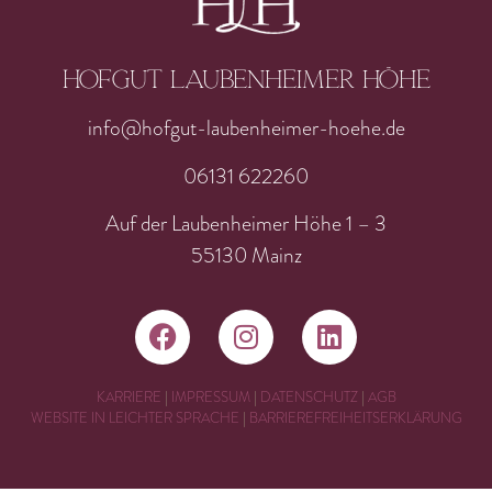
Hofgut laubenheimer höhe
info@hofgut-laubenheimer-hoehe.de
06131 622260
Auf der Laubenheimer Höhe 1 – 3
55130 Mainz
KARRIERE
|
IMPRESSUM
|
DATENSCHUTZ
|
AGB
WEBSITE IN LEICHTER SPRACHE
|
BARRIEREFREIHEITSERKLÄRUNG