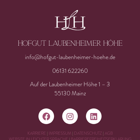
Hofgut laubenheimer höhe
info@hofgut-laubenheimer-hoehe.de
06131 622260
Auf der Laubenheimer Höhe 1 – 3
55130 Mainz
KARRIERE
|
IMPRESSUM
|
DATENSCHUTZ
|
AGB
WEBSITE IN LEICHTER SPRACHE
|
BARRIEREFREIHEITSERKLÄRUNG