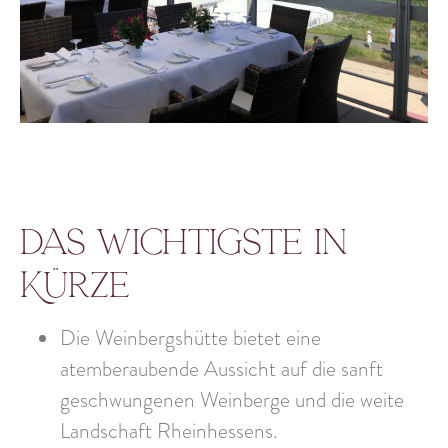
Das Wichtigste in
Kürze
Die Weinbergshütte bietet eine
atemberaubende Aussicht auf die sanft
geschwungenen Weinberge und die weite
Landschaft Rheinhessens.