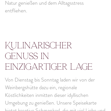
Natur genießen und dem Alltagsstress
entfliehen.
Kulinarischer
Genuss in
einzigartiger Lage
Von Dienstag bis Sonntag laden wir von der
Weinbergshütte dazu ein,
regionale
Köstlichkeiten
inmitten dieser idyllischen
Umgebung zu genießen. Unsere Speisekarte
bietet kreative Schmankerl, die mit viel Liebe und