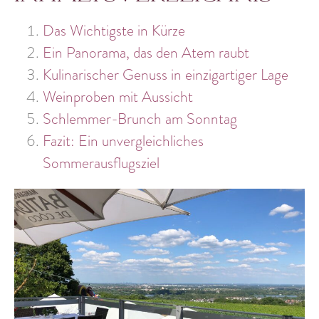
Das Wichtigste in Kürze
Ein Panorama, das den Atem raubt
Kulinarischer Genuss in einzigartiger Lage
Weinproben mit Aussicht
Schlemmer-Brunch am Sonntag
Fazit: Ein unvergleichliches
Sommerausflugsziel