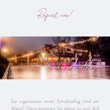
Request now!
Kindergeburtstag
Sie organisieren einen Schulausflug rund um
Mainz? Dann kommen Sie gerne zu uns! Auf