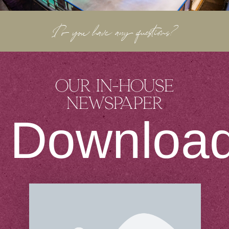
Do you have any questions?
Our in-house
newspaper
Downloa