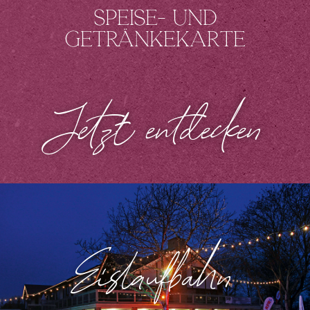
Speise- und
Getränkekarte
Jetzt entdecken
Eislaufbahn