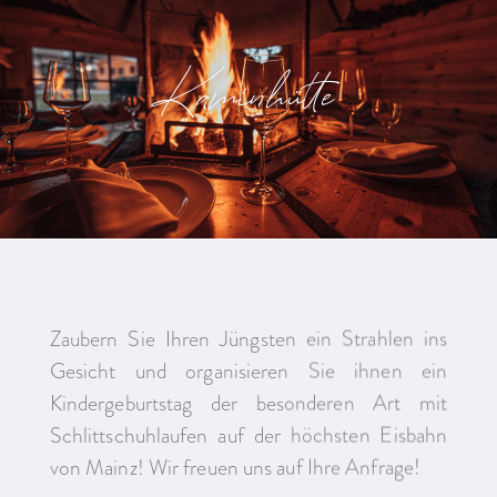
Kaminhütte
Zaubern Sie Ihren Jüngsten ein Strahlen ins
Gesicht und organisieren Sie ihnen ein
Kindergeburtstag der besonderen Art mit
Schlittschuhlaufen auf der höchsten Eisbahn
von Mainz! Wir freuen uns auf Ihre Anfrage!