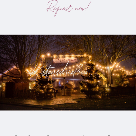
Request now!
Kistenschießen