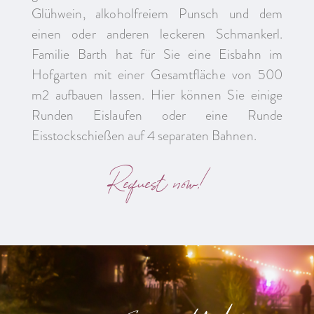
Glühwein, alkoholfreiem Punsch und dem
einen oder anderen leckeren Schmankerl.
Familie Barth hat für Sie eine Eisbahn im
Hofgarten mit einer Gesamtfläche von 500
m2 aufbauen lassen. Hier können Sie einige
Runden Eislaufen oder eine Runde
Eisstockschießen auf 4 separaten Bahnen.
Request now!