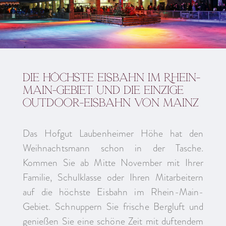
die höchste Eisbahn im Rhein-
Main-Gebiet und die einzige
Outdoor-Eisbahn von Mainz
Das Hofgut Laubenheimer Höhe hat den
Weihnachtsmann schon in der Tasche.
Kommen Sie ab Mitte November mit Ihrer
Familie, Schulklasse oder Ihren Mitarbeitern
auf die höchste Eisbahn im Rhein-Main-
Gebiet. Schnuppern Sie frische Bergluft und
genießen Sie eine schöne Zeit mit duftendem