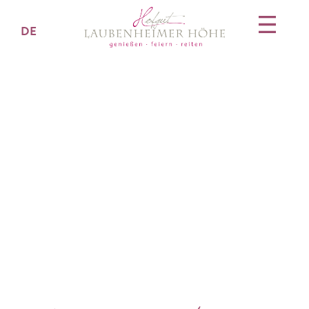
DE
Hochzeitslocation
Mainz