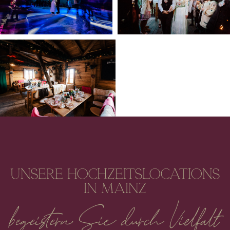
Unsere Hochzeitslocations
in Mainz
begeistern Sie durch Vielfalt