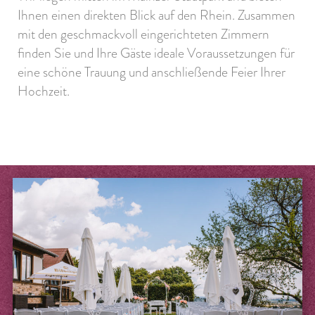
Ihnen einen direkten Blick auf den Rhein. Zusammen
mit den
geschmackvoll eingerichteten Zimmern
finden Sie und Ihre Gäste ideale Voraussetzungen für
eine schöne Trauung und anschließende Feier Ihrer
Hochzeit.