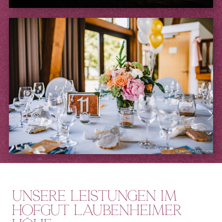
Unsere Leistungen im
Hofgut Laubenheimer