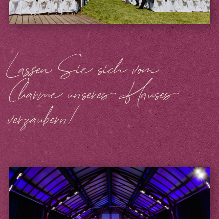
Lassen Sie sich vom
Charme unseres Hauses
verzaubern!