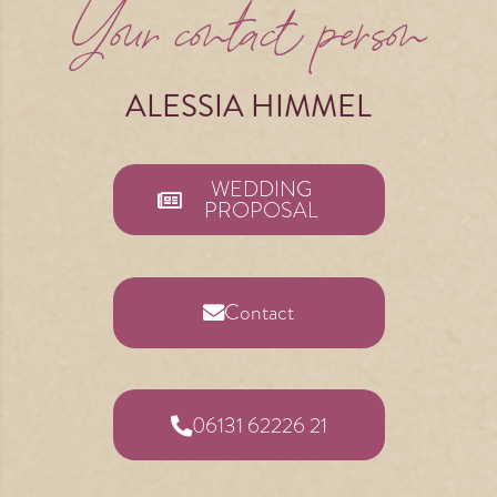
Your contact person
ALESSIA HIMMEL
WEDDING
PROPOSAL
Contact
06131 62226 21