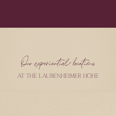
Our experiential locations
at the Laubenheimer Höhe