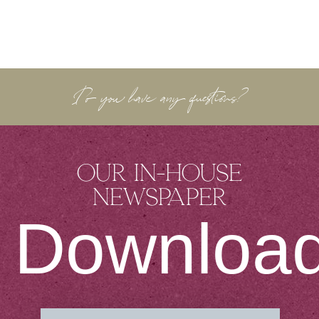
Do you have any questions?
Our in-house
newspaper
Downloa