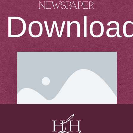
newspaper
Downloa