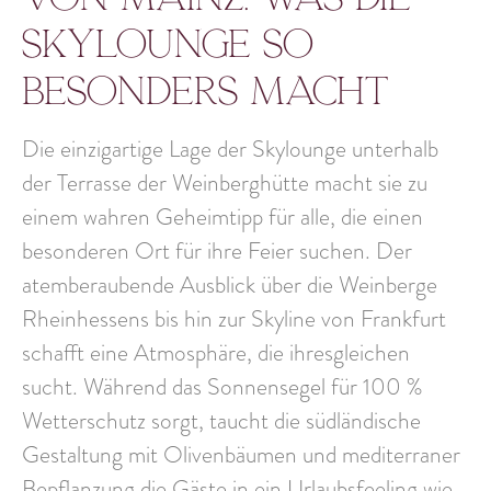
Skylounge so
besonders macht
Die einzigartige Lage der Skylounge unterhalb
der Terrasse der Weinberghütte macht sie zu
einem
wahren Geheimtipp
für alle, die einen
besonderen Ort für ihre Feier suchen. Der
atemberaubende Ausblick
über die Weinberge
Rheinhessens bis hin zur Skyline von Frankfurt
schafft eine Atmosphäre, die ihresgleichen
sucht. Während das Sonnensegel für 100 %
Wetterschutz sorgt, taucht die
südländische
Gestaltung
mit Olivenbäumen und mediterraner
Bepflanzung die Gäste in ein
Urlaubsfeeling
wie