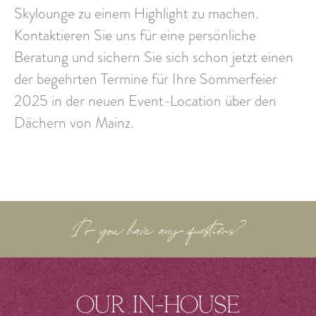
Skylounge zu einem Highlight zu machen.
Kontaktieren Sie uns für eine persönliche
Beratung und sichern Sie sich schon jetzt einen
der begehrten Termine für Ihre Sommerfeier
2025 in der neuen Event-Location über den
Dächern von Mainz.
Do you have any questions?
Our in-house