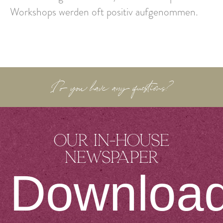
Workshops werden oft positiv aufgenommen.
Do you have any questions?
Our in-house
newspaper
Downloa