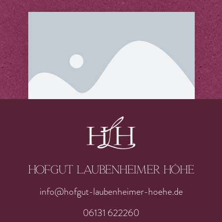
Hofgut laubenheimer höhe
info@hofgut-laubenheimer-hoehe.de
06131 622260