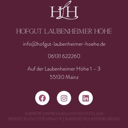
Hofgut laubenheimer höhe
info@hofgut-laubenheimer-hoehe.de
06131 622260
Auf der Laubenheimer Höhe 1 – 3
55130 Mainz
KARRIERE
|
IMPRESSUM
|
DATENSCHUTZ
|
AGB
WEBSITE IN LEICHTER SPRACHE
|
BARRIEREFREIHEITSERKLÄRUNG