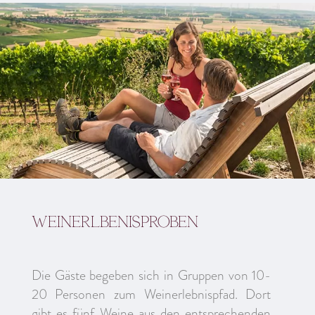
Weinerlbenisproben
Die Gäste begeben sich in Gruppen von 10-
20 Personen zum Weinerlebnispfad. Dort
gibt es fünf Weine aus den entsprechenden