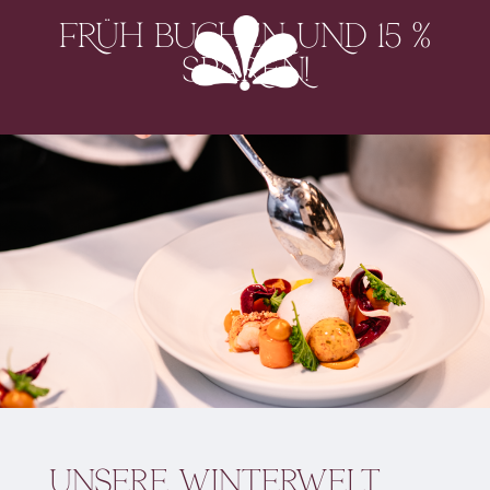
FRÜH BUCHEN UND 15 %
SPAREN!
Unsere Winterwelt