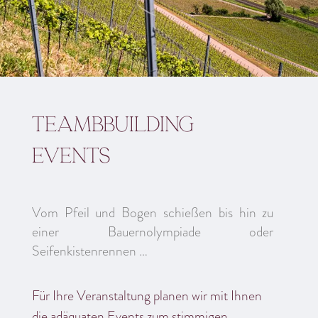
Teambbuilding
Events
Vom Pfeil und Bogen schießen bis hin zu
einer Bauernolympiade oder
Seifenkistenrennen …
Für Ihre Veranstaltung planen wir mit Ihnen
die adäquaten Events zum stimmigen