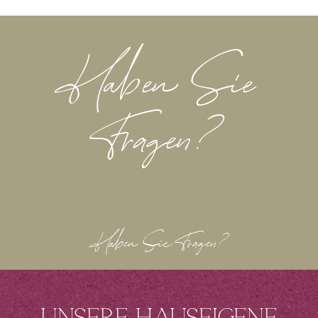
Haben Sie
Fragen?
Haben Sie Fragen?
Unsere hauseigene