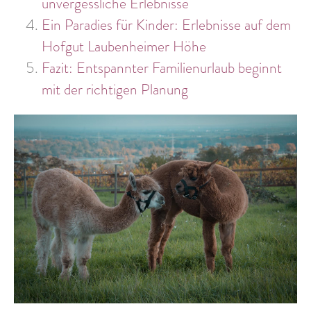
unvergessliche Erlebnisse
Ein Paradies für Kinder: Erlebnisse auf dem
Hofgut Laubenheimer Höhe
Fazit: Entspannter Familienurlaub beginnt
mit der richtigen Planung