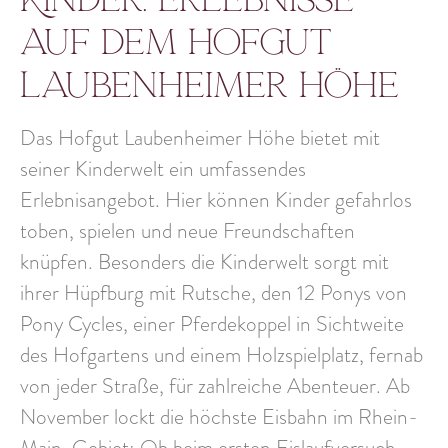
auf dem Hofgut
Laubenheimer Höhe
Das Hofgut Laubenheimer Höhe bietet mit
seiner Kinderwelt ein umfassendes
Erlebnisangebot. Hier können Kinder gefahrlos
toben, spielen und neue Freundschaften
knüpfen. Besonders die
Kinderwelt
sorgt mit
ihrer Hüpfburg
mit Rutsche, den 12 Ponys von
Pony Cycles, einer Pferdekoppel in Sichtweite
des Hofgartens und einem Holzspielplatz, fernab
von jeder Straße, für zahlreiche Abenteuer.
Ab
November lockt die
höchste Eisbahn im Rhein-
Main-Gebiet
: Ob beim ersten Eislaufversuch