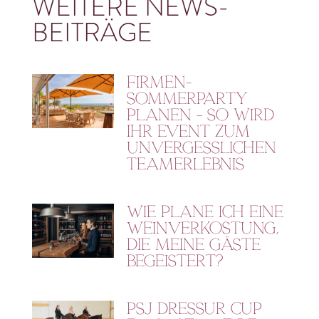
WEITERE NEWS-
BEITRÄGE
Firmen-
Sommerparty
planen – So wird
Ihr Event zum
unvergesslichen
Teamerlebnis
Wie plane ich eine
Weinverkostung,
die meine Gäste
begeistert?
PSJ Dressur Cup