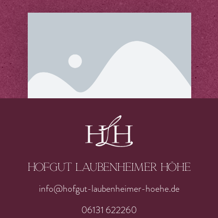
Hofgut laubenheimer höhe
info@hofgut-laubenheimer-hoehe.de
06131 622260