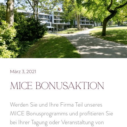
März 3, 2021
MICE Bonusaktion
Werden Sie und Ihre Firma Teil unseres
MICE Bonusprogramms und profitieren Sie
bei Ihrer Tagung oder Veranstaltung von