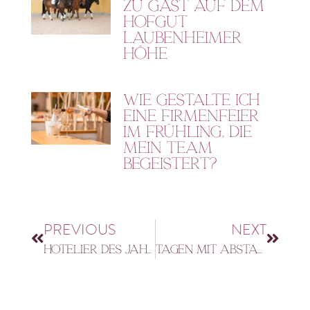
zu Gast auf dem
Hofgut
Laubenheimer
Höhe
Wie gestalte ich
eine Firmenfeier
im Frühling, die
mein Team
begeistert?
PREVIOUS
NEXT
Hotelier des Jahres
Tagen mit Abstand