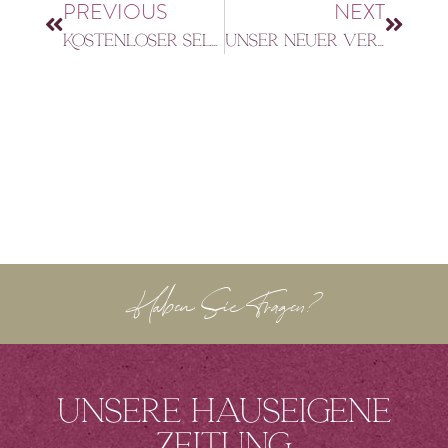
PREVIOUS
NEXT
Kostenloser Selbsttest vor Ort
Unser neuer Veranstaltungs-kalender 2022
Haben Sie Fragen?
Unsere hauseigene
Zeitung