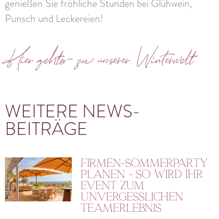
genießen Sie fröhliche Stunden bei Glühwein,
Punsch und Leckereien!
Hier gehts zu unserer Winterwelt
WEITERE NEWS-
BEITRÄGE
Firmen-Sommerparty
planen – So wird Ihr
Event zum
unvergesslichen
Teamerlebnis