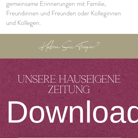
gemeinsame Erinnerungen mit Familie,
Freundinnen und Freunden oder Kolleginnen
und Kollegen.
Haben Sie Fragen?
Unsere hauseigene
Zeitung
Downloa