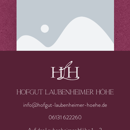
Hofgut laubenheimer höhe
info@hofgut-laubenheimer-hoehe.de
06131 622260