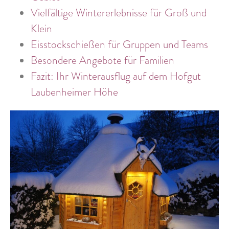
Vielfältige Wintererlebnisse für Groß und
Klein
Eisstockschießen für Gruppen und Teams
Besondere Angebote für Familien
Fazit: Ihr Winterausflug auf dem Hofgut
Laubenheimer Höhe