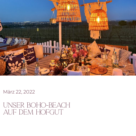
März 22, 2022
Unser BOHO-BEach
auf dem Hofgut