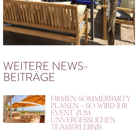
WEITERE NEWS-
BEITRÄGE
Firmen-Sommerparty
planen – So wird Ihr
Event zum
unvergesslichen
Teamerlebnis