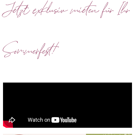
Jetzt exklusiv mieten für Ihr
Sommerfest!