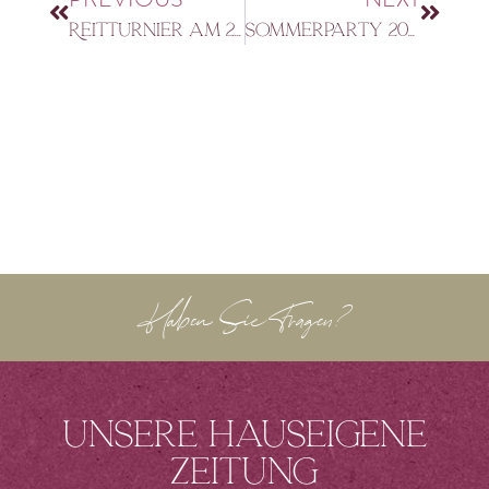
Reitturnier am 23. und 24. April 2022
Sommerparty 2022
Haben Sie Fragen?
Unsere hauseigene
Zeitung