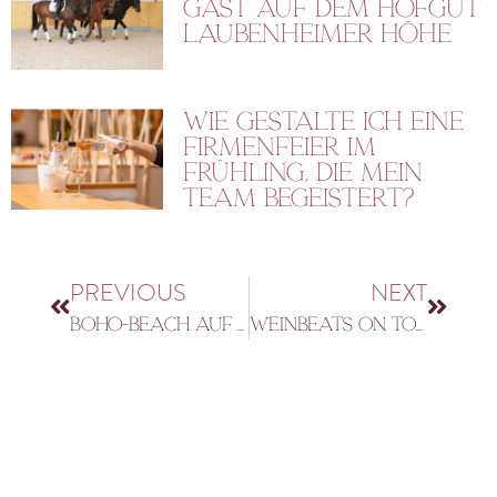
Gast auf dem Hofgut
Laubenheimer Höhe
Wie gestalte ich eine
Firmenfeier im
Frühling, die mein
Team begeistert?
PREVIOUS
NEXT
Boho-Beach auf dem Hofgut
Weinbeats on Tour