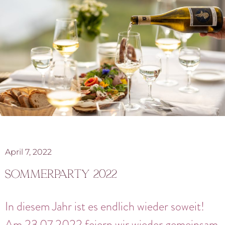
April 7, 2022
Sommerparty 2022
In diesem Jahr ist es endlich wieder soweit!
Am 23.07.2022 feiern wir wieder gemeinsam