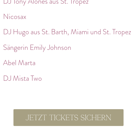
DJ Tony Alones aus St. Tropez
Nicosax
DJ Hugo aus St. Barth, Miami und St. Tropez
Sängerin Emily Johnson
Abel Marta
DJ Mista Two
Jetzt Tickets sichern