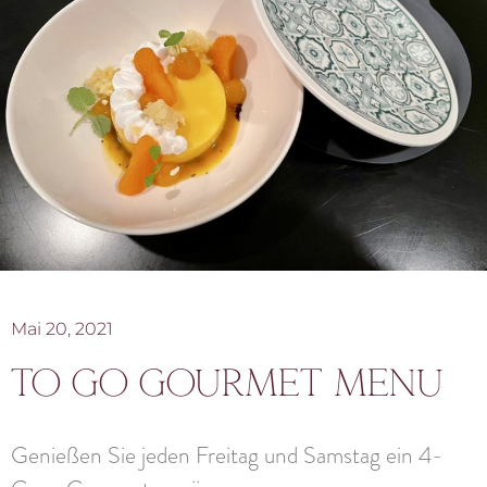
Mai 20, 2021
to go gourmet menu
Genießen Sie jeden Freitag und Samstag ein 4-