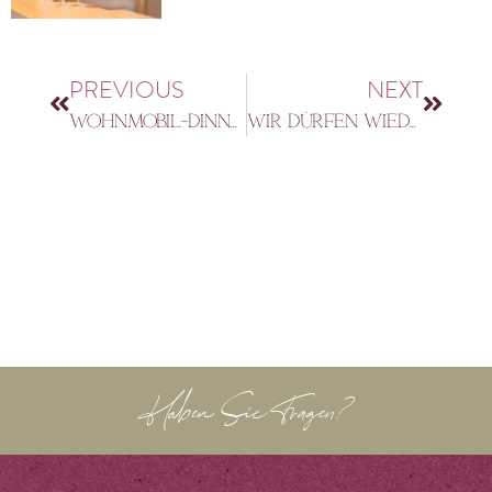
PREVIOUS
NEXT
Wohnmobil-Dinner auf dem Hofgut
Wir dürfen wieder öffnen!
Haben Sie Fragen?