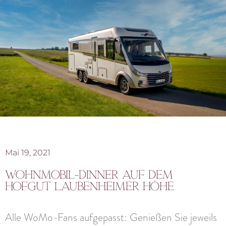
Mai 19, 2021
Wohnmobil-Dinner auf dem
Hofgut Laubenheimer Höhe
Alle WoMo-Fans aufgepasst: Genießen Sie jeweils