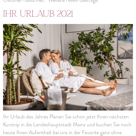
Oldtimer-Gourmet! Weitere News-Beiträge
Ihr Urlaub 2021
Ihr Urlaub des Jahres Planen Sie schon jetzt Ihren nächsten
Kurztrip in die Landeshauptstadt Mainz und buchen Sie noch
heute Ihren Aufenthalt bei uns in der Favorite ganz ohne