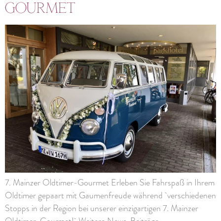
Gourmet
7. Mainzer Oldtimer-Gourmet Erleben Sie Fahrspaß in Ihrem
Oldtimer gepaart mit Gaumenfreude während verschiedenen
Stopps in der Region bei unserer einzigartigen 7. Mainzer