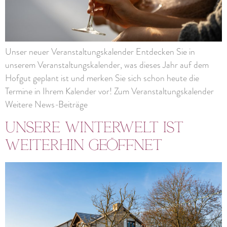
Unser neuer Veranstaltungskalender Entdecken Sie in
unserem Veranstaltungskalender, was dieses Jahr auf dem
Hofgut geplant ist und merken Sie sich schon heute die
Termine in Ihrem Kalender vor! Zum Veranstaltungskalender
Weitere News-Beiträge
Unsere Winterwelt ist
weiterhin geöffnet