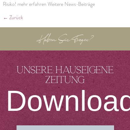
Risiko! mehr erfahren Weitere News-Beiträge
←
Zurück
Haben Sie Fragen?
Unsere hauseigene
Zeitung
Downloa