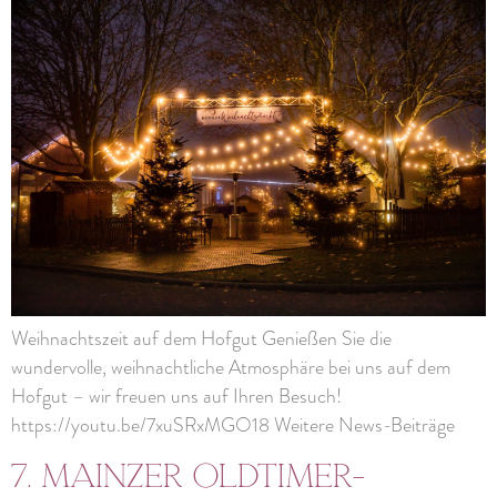
Weihnachtszeit auf dem Hofgut Genießen Sie die
wundervolle, weihnachtliche Atmosphäre bei uns auf dem
Hofgut – wir freuen uns auf Ihren Besuch!
https://youtu.be/7xuSRxMGO18 Weitere News-Beiträge
7. Mainzer Oldtimer-