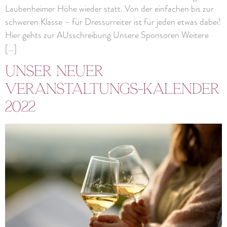
Laubenheimer Höhe wieder statt. Von der einfachen bis zur
schweren Klasse – für Dressurreiter ist für jeden etwas dabei!
Hier gehts zur AUsschreibung Unsere Sponsoren Weitere
[…]
Unser neuer
Veranstaltungs-kalender
2022