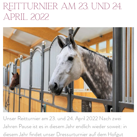
Reitturnier am 23. und 24.
April 2022
Unser Reitturnier am 23. und 24. April 2022 Nach zwei
Jahren Pause ist es in diesem Jahr endlich wieder soweit: in
diesem Jahr findet unser Dressurturnier auf dem Hofgut